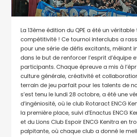
La 13ème édition du QPE a été un véritable 
compétitivité ! Ce tournoi interclubs a ra
pour une série de défis excitants, mêlant int
dans le but de renforcer l’esprit d’équipe
participants. Chaque épreuve a mis à l’é
culture générale, créativité et collaborat
terrain de jeu parfait pour les talents de n
s’est tenu le lundi 28 octobre, a été une vér
d’ingéniosité, où le club Rotaract ENCG Ke
la première place, suivi d’Enactus ENCG Ke
et du Lions Club Espoir ENCG Kenitra en tr
palpitante, où chaque club a donné le mei