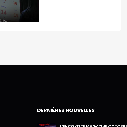
DERNIÈRES NOUVELLES
L’ENCGKISTE MAGAZINE OCTOBR