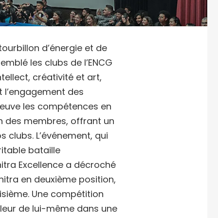
tourbillon d’énergie et de
ssemblé les clubs de l’ENCG
ellect, créativité et art,
 et l’engagement des
preuve les compétences en
ion des membres, offrant un
os clubs. L’événement, qui
itable bataille
nitra Excellence a décroché
nitra en deuxième position,
oisième. Une compétition
lleur de lui-même dans une