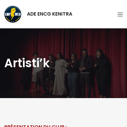
ADE ENCG KENITRA
Artisti’k
PRÉSENTATION DU CLUB :