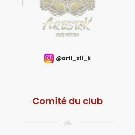
@arti_sti_k
Comité du club