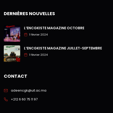
DERNIÈRES NOUVELLES
L’ENCGKISTE MAGAZINE OCTOBRE
1 février 2024
L’ENCGKISTE MAGAZINE JUILLET-SEPTEMBRE
1 février 2024
CONTACT
adeencgk@uit.ac.ma
+212 6 60 75 11 97