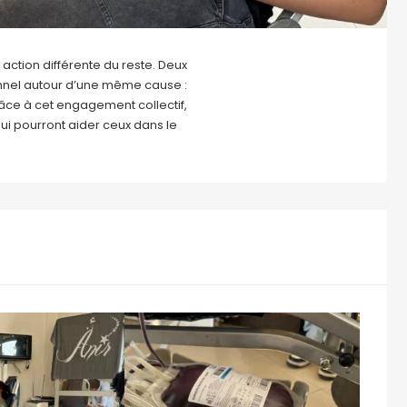
action différente du reste. Deux
nnel autour d’une même cause :
âce à cet engagement collectif,
ui pourront aider ceux dans le