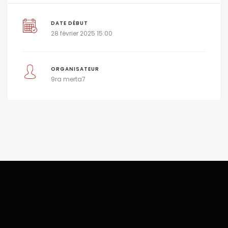
DATE DÉBUT
28 février 2025 15:00
ORGANISATEUR
9ra merta7